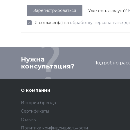
Уже есть аккаунт?
Я согласен(а) на
обработку персональных д
Нужна
Подробно расс
консультация?
О компании
История бренда
Сертификаты
Отзывы
Политика конфиденциальности