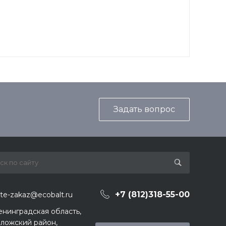
Задать вопрос
+7 (812)318-55-00
ite-zakaz@ecobalt.ru
енинградская область,
ложский район,