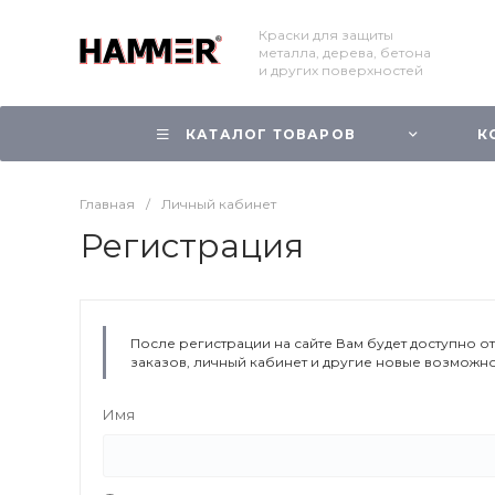
Краски для защиты
металла, дерева, бетона
и других поверхностей
КАТАЛОГ ТОВАРОВ
К
Главная
/
Личный кабинет
Регистрация
После регистрации на сайте Вам будет доступно 
заказов, личный кабинет и другие новые возможн
Имя